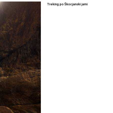
Treking po Škocjanski jami