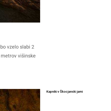
bo vzelo slabi 2
4 metrov višinske
Kapniki v Škocjanski jami