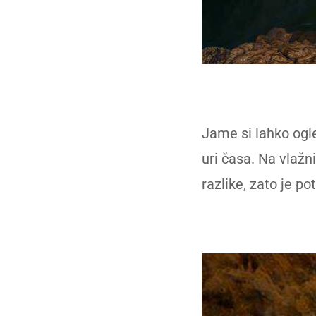
Jame si lahko ogle
uri časa. Na vlažn
razlike, zato je p