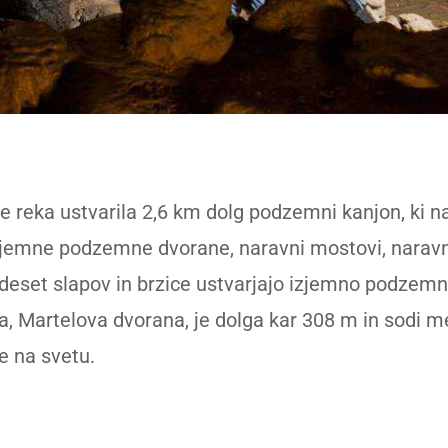
je reka ustvarila 2,6 km dolg podzemni kanjon, ki na
zjemne podzemne dvorane, naravni mostovi, naravn
rideset slapov in brzice ustvarjajo izjemno podzemn
 Martelova dvorana, je dolga kar 308 m in sodi m
 na svetu.