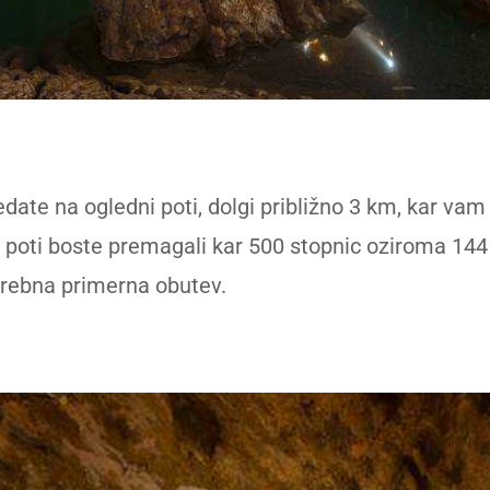
date na ogledni poti, dolgi približno 3 km, kar vam 
i poti boste premagali kar 500 stopnic oziroma 14
otrebna primerna obutev.