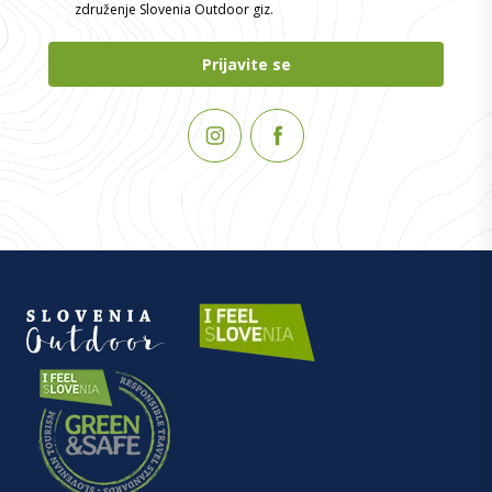
združenje Slovenia Outdoor giz.
Prijavite se