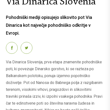
Via Dinarica Slovenia
Pohodniški mediji opisujejo slikovito pot Via
Dinarica kot največje pohodniško odkritje v
Evropi.
Via Dinarica Slovenija, prva etapa znamenite pohodniške
poti, ki povezuje Dinarsko gorstvo, ki se razteza po
Balkanskem polotoku, ponuja izjemno popotniško
doživetje. Pot od Nanosa do Babnega polja z razgibanim
terenom, visokimi vrhovi, pragozdovi in slikovitimi
travniki prinaša izziv, ki izpolni vsakega pohodnika. Pravi
čar te edinstvene poti so številna naravna čudesa in