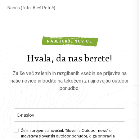
Nanos (foto: Aleš Petrič)
NAJLJUBŠE NOVICE
Hvala, da nas berete!
Za še več zelenih in razgibanih vsebin se prijavite na
naše novice in bodite na tekočem z najnovejšo outdoor
ponudbo.
Želim prejemati novičnik “Slovenia Outdoor news” o
inovativni slovenski outdoor ponudbi, ki ga pripravlja