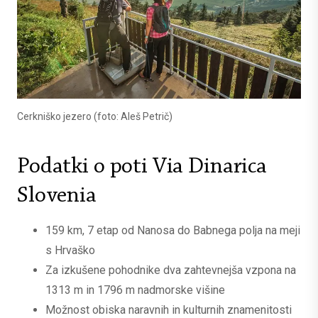
Cerkniško jezero (foto: Aleš Petrič)
Podatki o poti Via Dinarica
Slovenia
159 km, 7 etap od Nanosa do Babnega polja na meji
s Hrvaško
Za izkušene pohodnike dva zahtevnejša vzpona na
1313 m in 1796 m nadmorske višine
Možnost obiska naravnih in kulturnih znamenitosti