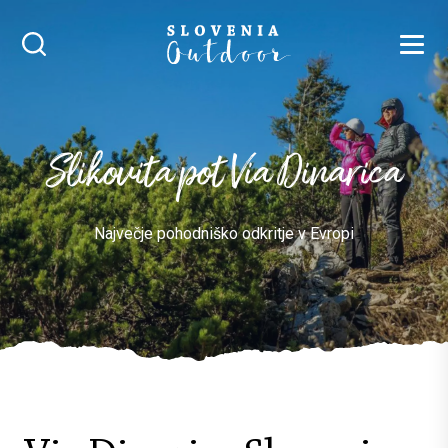
SLOVENIA OUTDOOR
Iskalnik
Slikovita pot Via Dinarica
Največje pohodniško odkritje v Evropi