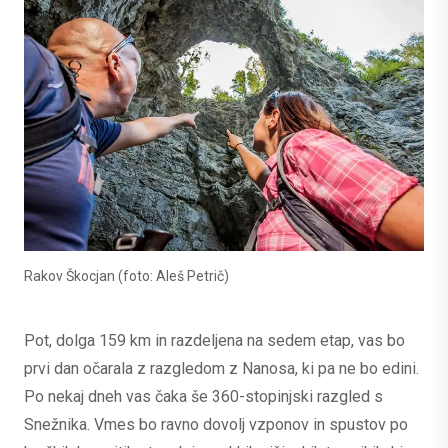
Rakov Škocjan (foto: Aleš Petrič)
Pot, dolga 159 km in razdeljena na sedem etap, vas bo
prvi dan očarala z razgledom z Nanosa, ki pa ne bo edini.
Po nekaj dneh vas čaka še 360-stopinjski razgled s
Snežnika. Vmes bo ravno dovolj vzponov in spustov po