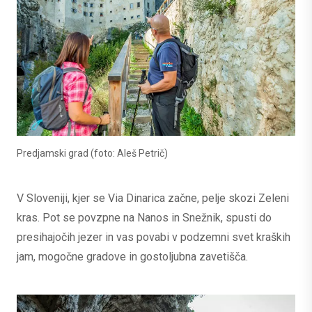
Predjamski grad (foto: Aleš Petrič)
V Sloveniji, kjer se Via Dinarica začne, pelje skozi Zeleni
kras. Pot se povzpne na Nanos in Snežnik, spusti do
presihajočih jezer in vas povabi v podzemni svet kraških
jam, mogočne gradove in gostoljubna zavetišča.