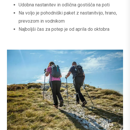
Udobna nastanitev in odlična gostišča na poti
Na voljo je pohodniški paket z nastanitvijo, hrano,
prevozom in vodnikom
Najboljši čas za potep je od aprila do oktobra