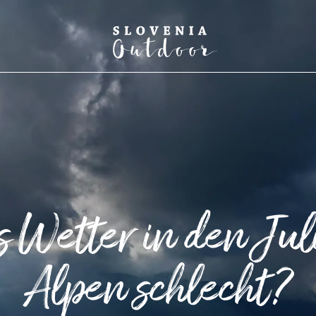
SLOVENIA OUTDOOR
as Wetter in den Jul
Alpen schlecht?