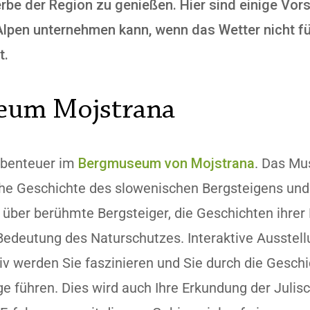
erbe der Region zu genießen. Hier sind einige Vo
Alpen unternehmen kann, wenn das Wetter nicht fü
t.
eum Mojstrana
Abenteuer im
Bergmuseum von Mojstrana
. Das Mu
iche Geschichte des slowenischen Bergsteigens und
 über berühmte Bergsteiger, die Geschichten ihre
Bedeutung des Naturschutzes. Interaktive Ausstel
iv werden Sie faszinieren und Sie durch die Geschi
e führen. Dies wird auch Ihre Erkundung der Julis