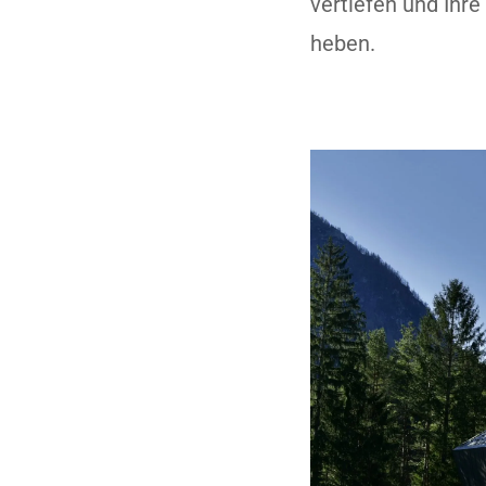
vertiefen und Ihr
heben.