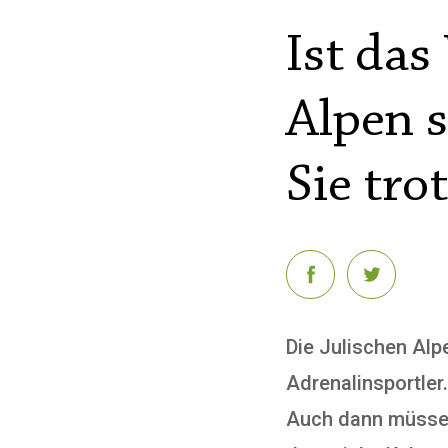
Ist das
Alpen s
Sie tro
Die Julischen Alp
Adrenalinsportler
Auch dann müssen 