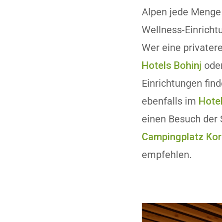
Alpen jede Menge
Wellness-Einricht
Wer eine private
Hotels Bohinj
ode
Einrichtungen find
ebenfalls im
Hote
einen Besuch der
Campingplatz Ko
empfehlen.