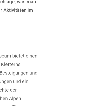
rschläge, was man
r Aktivitäten im
seum bietet einen
 Kletterns.
r Besteigungen und
lungen und ein
chte der
chen Alpen