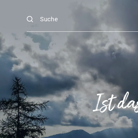
Suche
Ist d