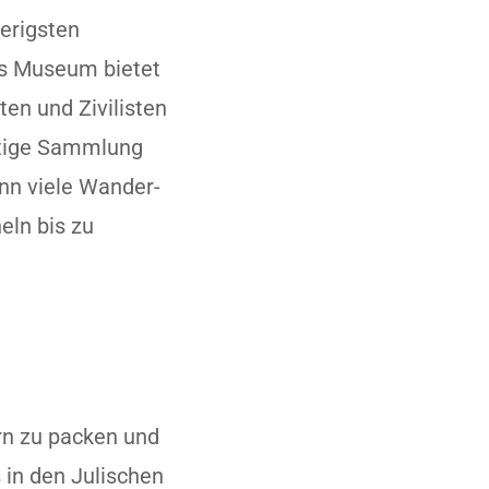
ierigsten
as Museum bietet
ten und Zivilisten
altige Sammlung
enn viele Wander-
eln bis zu
ern zu packen und
 in den Julischen