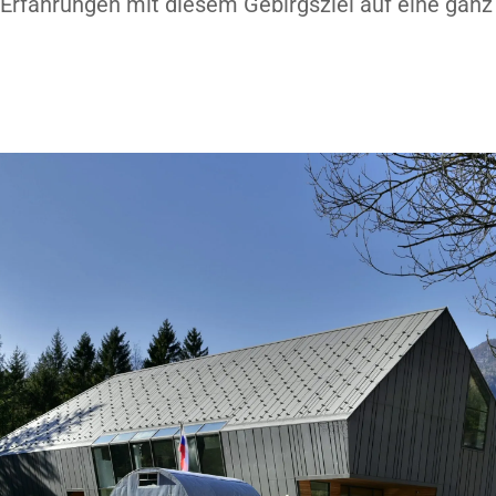
e Erfahrungen mit diesem Gebirgsziel auf eine gan