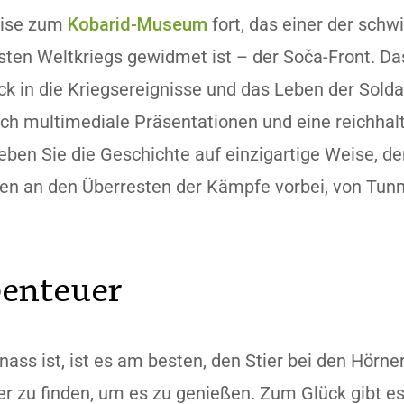
eise zum
Kobarid-Museum
fort, das einer der schw
sten Weltkriegs gewidmet ist – der Soča-Front. D
ick in die Kriegsereignisse und das Leben der Solda
urch multimediale Präsentationen und eine reichh
eben Sie die Geschichte auf einzigartige Weise, d
n an den Überresten der Kämpfe vorbei, von Tunn
enteuer
ass ist, ist es am besten, den Stier bei den Hörn
 zu finden, um es zu genießen. Zum Glück gibt es