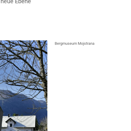
z neue Ebene
Bergmuseum Mojstrana