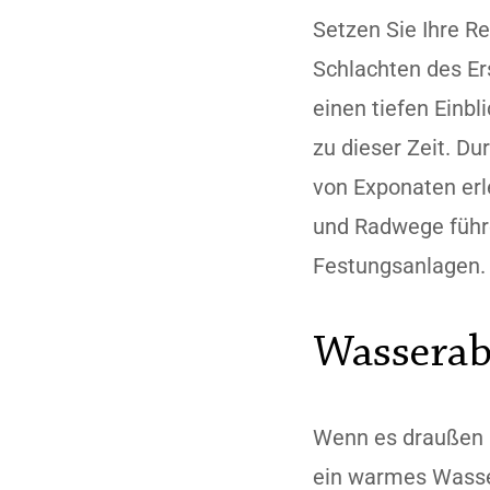
Setzen Sie Ihre R
Schlachten des Er
einen tiefen Einbl
zu dieser Zeit. D
von Exponaten erl
und Radwege führe
Festungsanlagen.
Wasserab
Wenn es draußen n
ein warmes Wasser