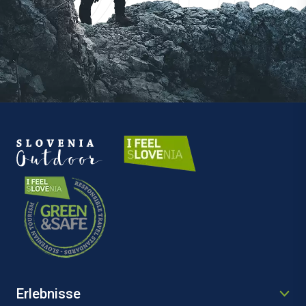
Erlebnisse