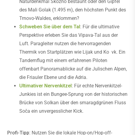
Naturdenkmal Skozno bestaunt oder den Gipfel
des Mali Golak (1.495 m), den höchsten Punkt des
Trnovo-Waldes, erklommen?
Schweben Sie über dem Tal
:
Für die ultimative
Perspektive erleben Sie das Vipava-Tal aus der
Luft. Paragleiter nutzen die hervorragenden
Thermik von Startplätzen wie Lijak und Ko vk. Ein
Tandemflug mit einem erfahrenen Piloten
offenbart Panoramablicke auf die Julischen Alpen,
die Friauler Ebene und die Adria.
Ultimativer Nervenkitzel
:
Für echte Nervenkitzel-
Junkies ist ein Bungee-Sprung von der historischen
Brücke von Solkan über den smaragdgrünen Fluss
Soča ein unvergesslicher Kick.
Profi-Tipp:
Nutzen Sie die lokale Hop-on/Hop-off-