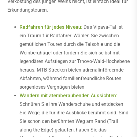
Verkostung des jungen Weins reicht, ist einfach ideal für
Erkundungstouren.
Radfahren für jedes Niveau:
Das Vipava-Tal ist
ein Traum für Radfahrer. Wählen Sie zwischen
gemütlichen Touren durch die Talsohle und die
Weinberghügel oder fordern Sie sich selbst mit
legendären Aufstiegen zur Trnovo-Wald-Hochebene
heraus. MTB-Strecken bieten adrenalinfördernde
Abfahrten, während familienfreundliche Routen
sorgenloses Vergnügen bieten.
Wandern mit atemberaubenden Aussichten:
Schnüren Sie Ihre Wanderschuhe und entdecken
Sie Wege, die für ihre Ausblicke berühmt sind. Sind
Sie schon den berühmten Weg am Rand (Trail
along the Edge) gelaufen, haben Sie das