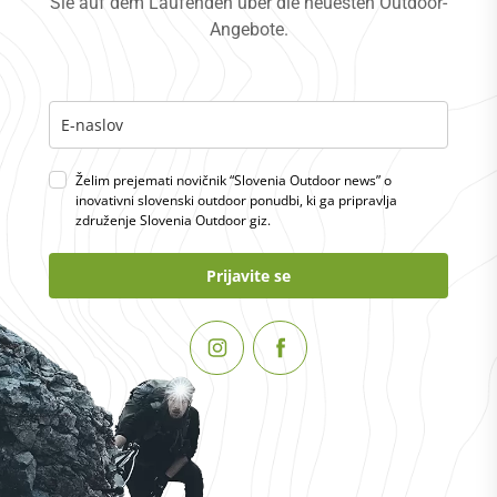
Sie auf dem Laufenden über die neuesten Outdoor-
Angebote.
Želim prejemati novičnik “Slovenia Outdoor news” o
inovativni slovenski outdoor ponudbi, ki ga pripravlja
združenje Slovenia Outdoor giz.
Prijavite se